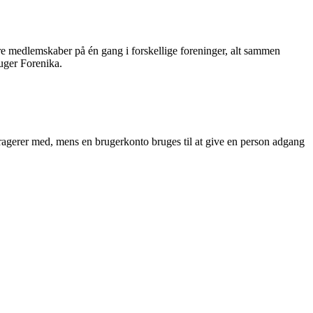
re medlemskaber på én gang i forskellige foreninger, alt sammen
ruger Forenika.
ragerer med, mens en brugerkonto bruges til at give en person adgang