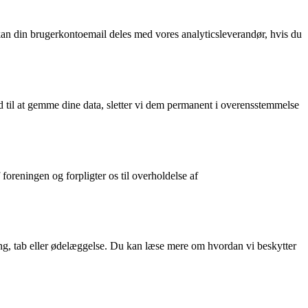
kan din brugerkontoemail deles med vores analyticsleverandør, hvis du
nd til at gemme dine data, sletter vi dem permanent i overensstemmelse
foreningen og forpligter os til overholdelse af
ang, tab eller ødelæggelse. Du kan læse mere om hvordan vi beskytter