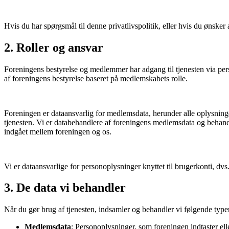
Hvis du har spørgsmål til denne privatlivspolitik, eller hvis du ønsker
2. Roller og ansvar
Foreningens bestyrelse og medlemmer har adgang til tjenesten via pers
af foreningens bestyrelse baseret på medlemskabets rolle.
Foreningen er dataansvarlig for medlemsdata, herunder alle oplysnin
tjenesten. Vi er databehandlere af foreningens medlemsdata og behandl
indgået mellem foreningen og os.
Vi er dataansvarlige for personoplysninger knyttet til brugerkonti, dvs
3. De data vi behandler
Når du gør brug af tjenesten, indsamler og behandler vi følgende type
Medlemsdata
: Personoplysninger, som foreningen indtaster el