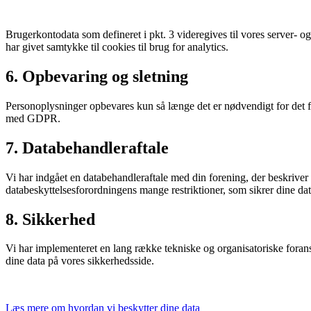
Brugerkontodata som defineret i pkt. 3 videregives til vores server-
har givet samtykke til cookies til brug for analytics.
6. Opbevaring og sletning
Personoplysninger opbevares kun så længe det er nødvendigt for det fo
med GDPR.
7. Databehandleraftale
Vi har indgået en databehandleraftale med din forening, der beskriver 
databeskyttelsesforordningens mange restriktioner, som sikrer dine dat
8. Sikkerhed
Vi har implementeret en lang række tekniske og organisatoriske forans
dine data på vores sikkerhedsside.
Læs mere om hvordan vi beskytter dine data