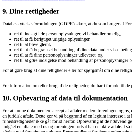
9. Dine rettigheder
Databeskyttelsesforordningen (GDPR) sikrer, at du som bruger af Foren
ret til indsigt i de personoplysninger, vi behandler om dig,
ret til at få berigtiget urigtige oplysninger,
ret til at blive glemt,
ret til at få begrænset behandling af dine data under visse beting
ret til at få dine personoplysninger udleveret, og
ret til at gøre indsigelse mod behandling af personoplysninger ba
For at gøre brug af dine rettigheder eller for spørgsmål om dine retti
For information om eller brug af de rettigheder, du har i forhold til d
10. Opbevaring af data til dokumentation
For at kunne dokumentere accept af aftaler mellem foreningen og os, o
en juridisk aftale. Dette gør vi på baggrund af en legitim interesse i a
frihedsrettigheder ikke går forud herfor. Opbevaring af de nødvendige
indgået en aftale med os og foreningen fortsat har en aktiv aftale. I s
aftalen med foreningen ophører. Retsgrundlaget for denne opbevaring o