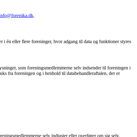
info@forenika.dk
.
 én eller flere foreninger, hvor adgang til data og funktioner styres
ysninger, som foreningsmedlemmerne selv indsender til foreningen i
s fra foreningen og i henhold til databehandleraftalen, der er
reningsmedlemmerne selv indtaster eller overfører om sig selv.