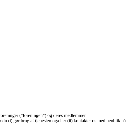
r foreninger (“foreningen”) og deres medlemmer
u (i) gør brug af tjenesten og/eller (ii) kontakter os med henblik på